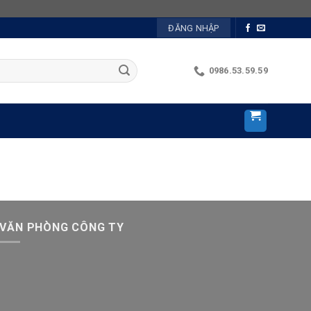
ĐĂNG NHẬP
0986.53.59.59
VĂN PHÒNG CÔNG TY