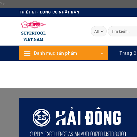
Skip
?>
to
THIẾT BỊ - DỤNG CỤ NHẬT BẢN
content
Tìm
kiếm:
Danh mục sản phẩm
Trang C