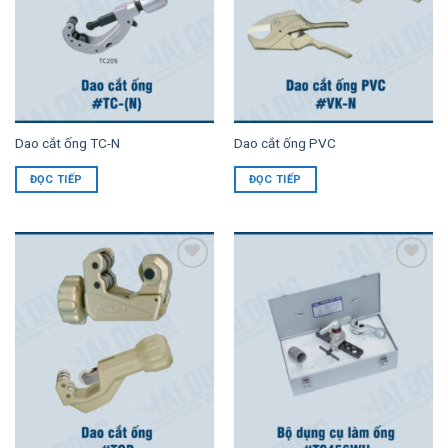
Dao cắt ống TC-N
Dao cắt ống PVC
ĐỌC TIẾP
ĐỌC TIẾP
Add to
Add to
Wishlist
Wishlist