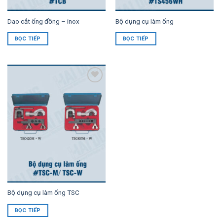
Dao cắt ống đồng – inox
Bộ dụng cụ làm ống
ĐỌC TIẾP
ĐỌC TIẾP
Add to
Wishlist
Bộ dụng cụ làm ống TSC
ĐỌC TIẾP