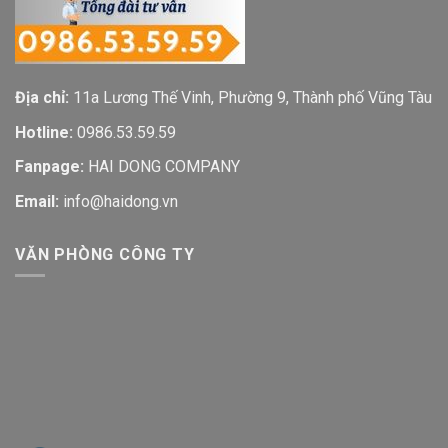
Địa chỉ:
11a Lương Thế Vinh, Phường 9, Thành phố Vũng Tàu
Hotline:
0986.53.59.59
Fanpage:
HAI DONG COMPANY
Email:
info@haidong.vn
VĂN PHÒNG CÔNG TY