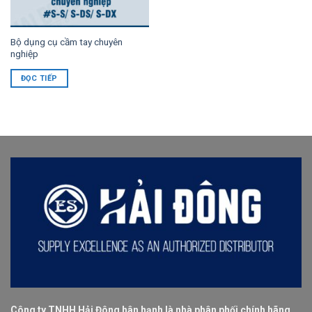
Bộ dụng cụ cầm tay chuyên
nghiệp
ĐỌC TIẾP
Công ty TNHH Hải Đông hân hạnh là nhà phân phối chính hãng