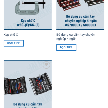
Kẹp chữ C
Bộ dụng cụ cầm tay chuyên
nghiệp 4 ngăn
ĐỌC TIẾP
ĐỌC TIẾP
Add to
Wishlist