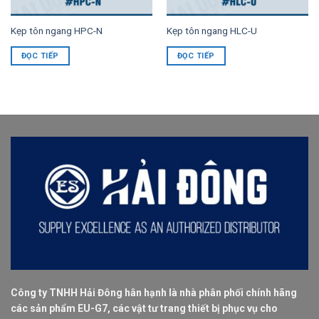
Kẹp tôn ngang HPC-N
Kẹp tôn ngang HLC-U
ĐỌC TIẾP
ĐỌC TIẾP
Công ty TNHH Hải Đông hân hạnh là nhà phân phối chính hãng
các sản phẩm EU-G7, các vật tư trang thiết bị phục vụ cho