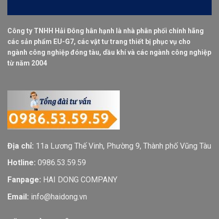
Công ty TNHH Hải Đông hân hạnh là nhà phân phối chính hãng
các sản phẩm EU-G7, các vật tư trang thiết bị phục vụ cho
ngành công nghiệp đóng tàu, dầu khí và các ngành công nghiệp
từ năm 2004
Địa chỉ:
11a Lương Thế Vinh, Phường 9, Thành phố Vũng Tàu
Hotline:
0986.53.59.59
Fanpage:
HAI DONG COMPANY
Email:
info@haidong.vn