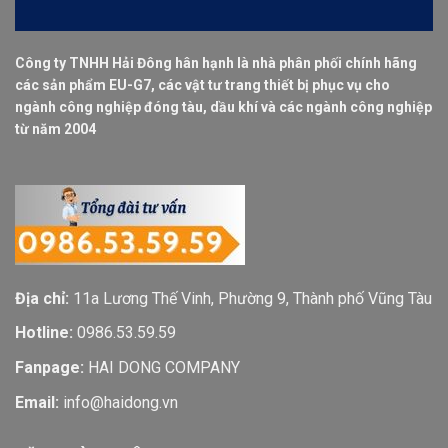
Công ty TNHH Hải Đông hân hạnh là nhà phân phối chính hãng
các sản phẩm EU-G7, các vật tư trang thiết bị phục vụ cho
ngành công nghiệp đóng tàu, dầu khí và các ngành công nghiệp
từ năm 2004
Địa chỉ:
11a Lương Thế Vinh, Phường 9, Thành phố Vũng Tàu
Hotline:
0986.53.59.59
Fanpage:
HAI DONG COMPANY
Email:
info@haidong.vn