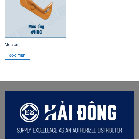
Móc ống
ĐỌC TIẾP